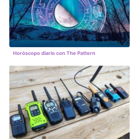
Horóscopo diario con The Pattern