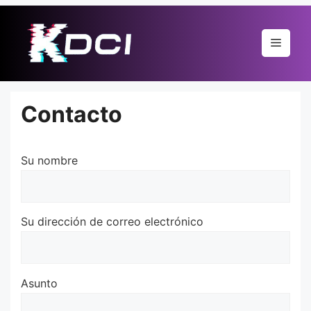
Pular
para
Menu
o
conteúdo
Contacto
Su nombre
Su dirección de correo electrónico
Asunto