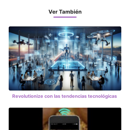
Ver También
Revolutionize con las tendencias tecnológicas