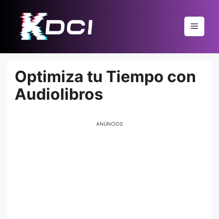
Pular
para
Menu
o
conteúdo
Optimiza tu Tiempo con
Audiolibros
ANÚNCIOS