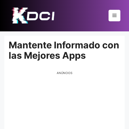
Pular
para
Menu
o
conteúdo
Mantente Informado con
las Mejores Apps
ANÚNCIOS