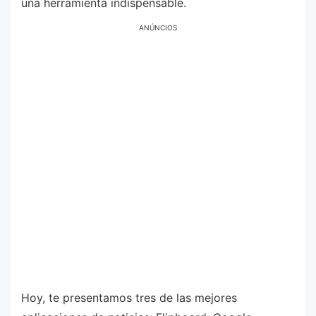
una herramienta indispensable.
ANÚNCIOS
Hoy, te presentamos tres de las mejores