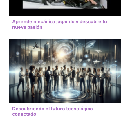
Aprende mecánica jugando y descubre tu
nueva pasión
Descubriendo el futuro tecnológico
conectado