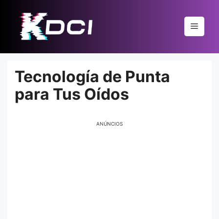
Pular
para
Menu
o
conteúdo
Tecnología de Punta
para Tus Oídos
ANÚNCIOS