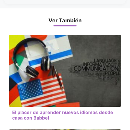
Ver También
El placer de aprender nuevos idiomas desde
casa con Babbel