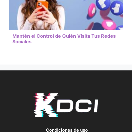
Mantén el Control de Quién Visita Tus Redes
Sociales
Condiciones de uso