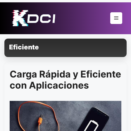
Pular
para
Menu
o
conteúdo
Eficiente
Carga Rápida y Eficiente
con Aplicaciones