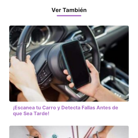
Ver También
¡Escanea tu Carro y Detecta Fallas Antes de
que Sea Tarde!