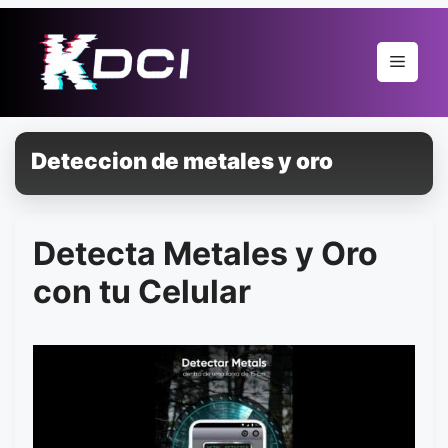
Pular
para
Menu
o
conteúdo
Deteccion de metales y oro
Detecta Metales y Oro
con tu Celular