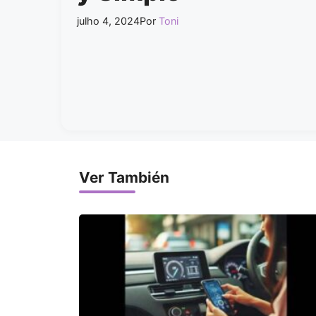
julho 4, 2024
Por
Toni
Ver También