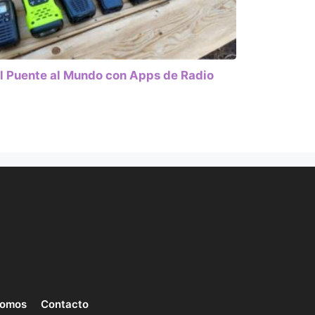
l Puente al Mundo con Apps de Radio
somos
Contacto