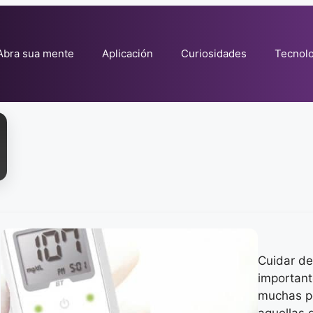
Abra sua mente
Aplicación
Curiosidades
Tecnolo
Cuidar de
important
muchas p