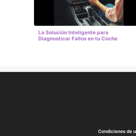
La Solución Inteligente para
Diagnosticar Fallos en tu Coche
Condiciones de 