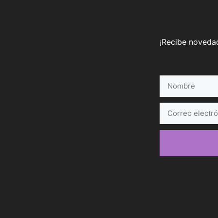
¡Recibe novedad
Nombre
Correo
electrónico