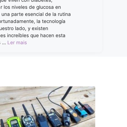
que viven con diabetes,
r los niveles de glucosa en
 una parte esencial de la rutina
fortunadamente, la tecnología
uestro lado, y existen
nes increíbles que hacen esta
s …
Ler mais