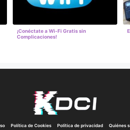
¡Conéctate a Wi-Fi Gratis sin
E
Complicaciones!
uso
Política de Cookies
Política de privacidad
Quiénes 