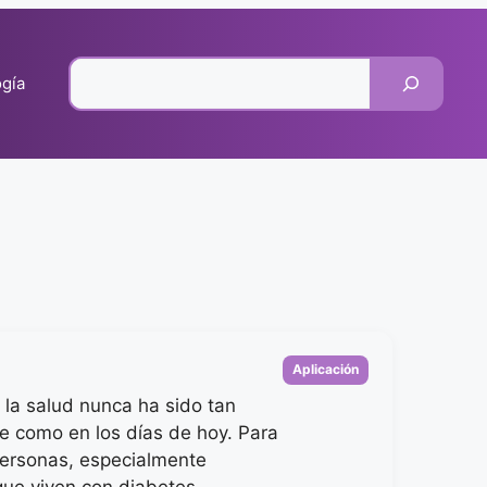
Pesquisar
gía
Categorias
Aplicación
 la salud nunca ha sido tan
e como en los días de hoy. Para
ersonas, especialmente