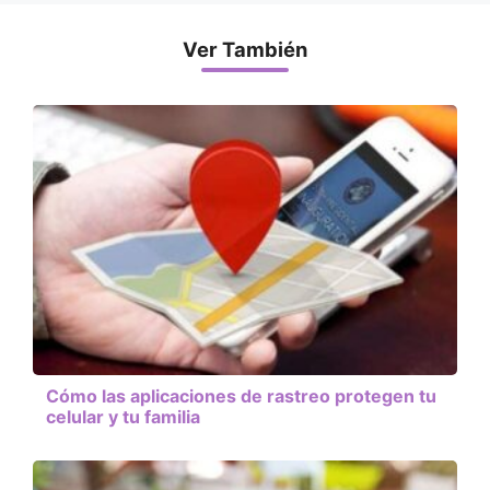
Ver También
Cómo las aplicaciones de rastreo protegen tu
celular y tu familia