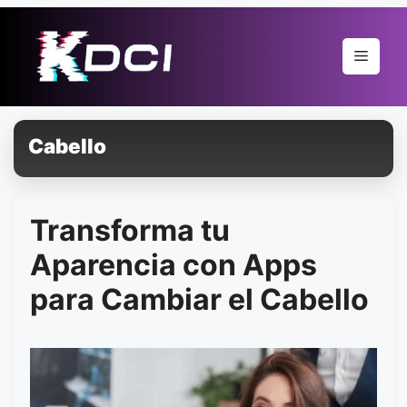
Pular
para
Menu
o
conteúdo
Cabello
Transforma tu
Aparencia con Apps
para Cambiar el Cabello