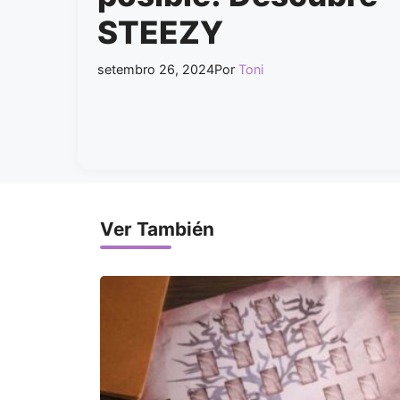
STEEZY
setembro 26, 2024
Por
Toni
Ver También