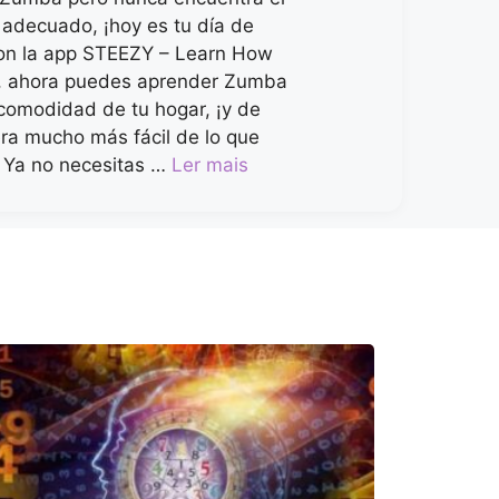
decuado, ¡hoy es tu día de
on la app STEEZY – Learn How
, ahora puedes aprender Zumba
comodidad de tu hogar, ¡y de
a mucho más fácil de lo que
 Ya no necesitas …
Ler mais