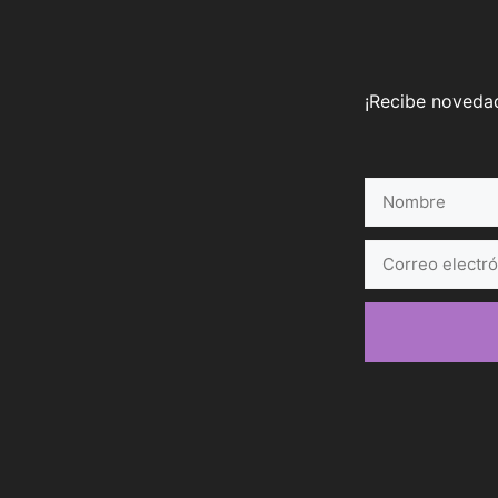
¡Recibe novedad
Nombre
Correo
electrónico