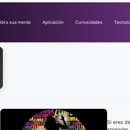
Abra sua mente
Aplicación
Curiosidades
Tecnolo
Si eres d
aprender