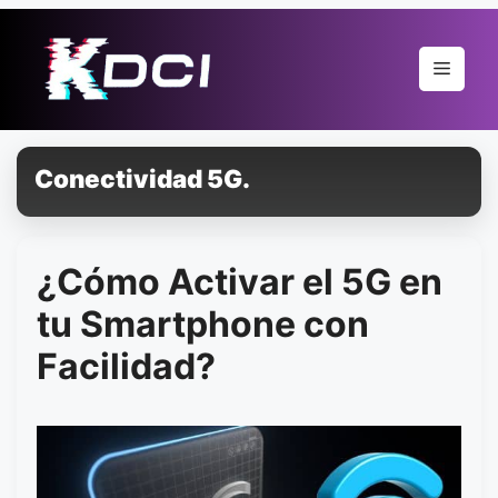
Pular
para
Menu
o
conteúdo
Conectividad 5G.
¿Cómo Activar el 5G en
tu Smartphone con
Facilidad?