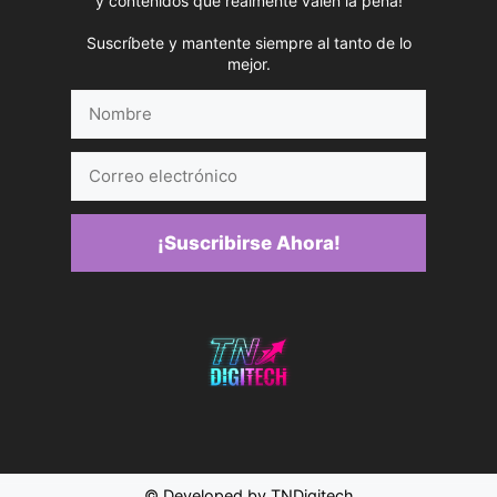
y contenidos que realmente valen la pena!
Suscríbete y mantente siempre al tanto de lo
mejor.
Nombre
Correo
electrónico
¡Suscribirse Ahora!