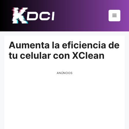
Pular
para
Menu
o
conteúdo
Aumenta la eficiencia de
tu celular con XClean
ANÚNCIOS