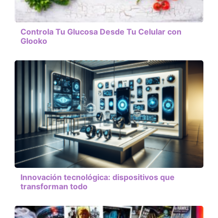
Controla Tu Glucosa Desde Tu Celular con
Glooko
Innovación tecnológica: dispositivos que
transforman todo