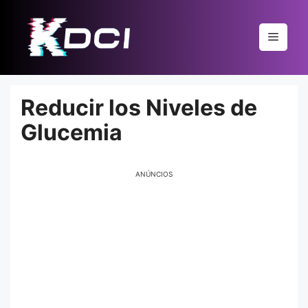
Pular
para
Menu
o
conteúdo
Reducir los Niveles de
Glucemia
ANÚNCIOS