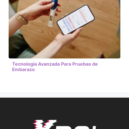
Tecnología Avanzada Para Pruebas de
Embarazo