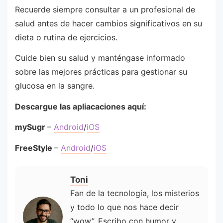
Recuerde siempre consultar a un profesional de
salud antes de hacer cambios significativos en su
dieta o rutina de ejercicios.
Cuide bien su salud y manténgase informado
sobre las mejores prácticas para gestionar su
glucosa en la sangre.
Descargue las apliacaciones aquí:
mySugr
–
Android
/
iOS
FreeStyle
–
Android
/
iOS
Toni
Fan de la tecnología, los misterios
y todo lo que nos hace decir
“wow”. Escribo con humor y