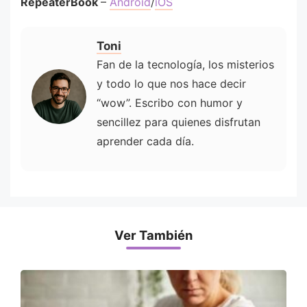
RepeaterBook
–
Android
/
iOS
Toni
Fan de la tecnología, los misterios
y todo lo que nos hace decir
“wow”. Escribo con humor y
sencillez para quienes disfrutan
aprender cada día.
Ver También