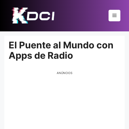
Pular
para
Menu
o
conteúdo
El Puente al Mundo con
Apps de Radio
ANÚNCIOS