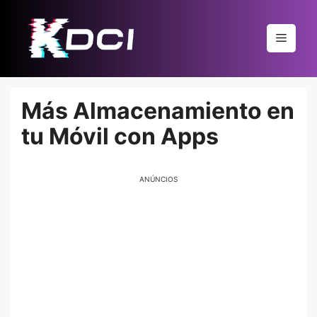
Pular
para
Menu
o
conteúdo
Más Almacenamiento en
tu Móvil con Apps
ANÚNCIOS