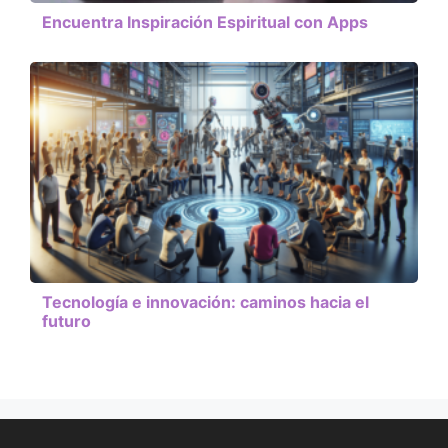
Encuentra Inspiración Espiritual con Apps
Tecnología e innovación: caminos hacia el
futuro