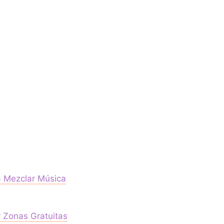
a Mezclar Música
r Zonas Gratuitas