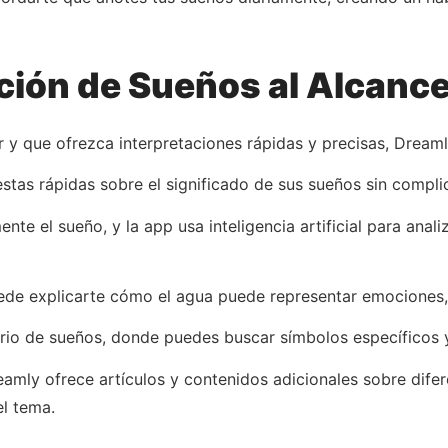
ción de Sueños al Alcanc
r y que ofrezca interpretaciones rápidas y precisas, Dreaml
stas rápidas sobre el significado de sus sueños sin compli
te el sueño, y la app usa inteligencia artificial para anal
e explicarte cómo el agua puede representar emociones, el 
rio de sueños, donde puedes buscar símbolos específicos y
reamly ofrece artículos y contenidos adicionales sobre dif
l tema.