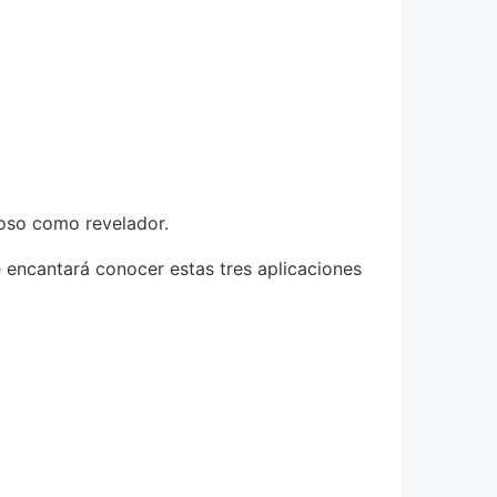
ioso como revelador.
e encantará conocer estas tres aplicaciones