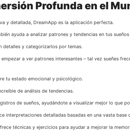
rsión Profunda en el Mu
va y detallada, DreamApp es la aplicación perfecta.
bién ayuda a analizar patrones y tendencias en tus sueños 
 detalles y categorizarlos por temas.
empezar a ver patrones interesantes – tal vez sueñes frec
re tu estado emocional y psicológico.
reíble de análisis de tendencias.
gistros de sueños, ayudándote a visualizar mejor lo que po
e interpretaciones detalladas basadas en una vasta base d
ece técnicas y ejercicios para ayudar a mejorar la memoria