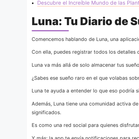
Descubre el Increíble Mundo de las Plan
Luna: Tu Diario de 
Comencemos hablando de Luna, una aplicació
Con ella, puedes registrar todos los detalles
Luna va más allá de solo almacenar tus sueño
¿Sabes ese sueño raro en el que volabas sob
Luna te ayuda a entender lo que eso podría si
Además, Luna tiene una comunidad activa de s
significados.
Es como una red social para quienes disfruta
Y más: la app te envía notificaciones para r