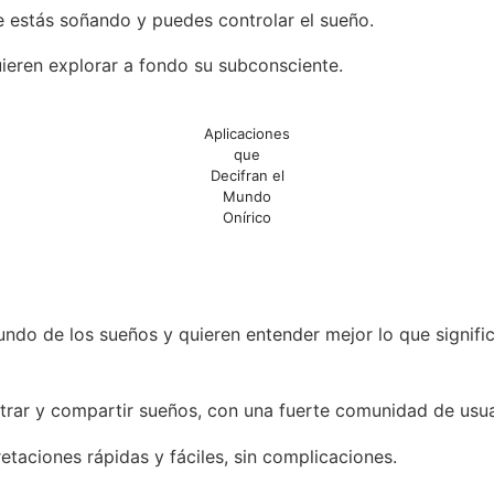
e estás soñando y puedes controlar el sueño.
ieren explorar a fondo su subconsciente.
Aplicaciones
que
Decifran el
Mundo
Onírico
undo de los sueños y quieren entender mejor lo que signifi
strar y compartir sueños, con una fuerte comunidad de usua
etaciones rápidas y fáciles, sin complicaciones.