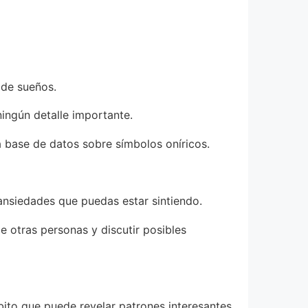
 de sueños.
ningún detalle importante.
a base de datos sobre símbolos oníricos.
 ansiedades que puedas estar sintiendo.
 otras personas y discutir posibles
bito que puede revelar patrones interesantes