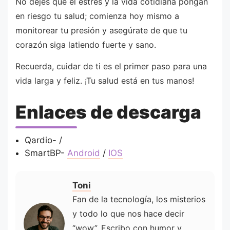
No dejes que el estrés y la vida cotidiana pongan
en riesgo tu salud; comienza hoy mismo a
monitorear tu presión y asegúrate de que tu
corazón siga latiendo fuerte y sano.
Recuerda, cuidar de ti es el primer paso para una
vida larga y feliz. ¡Tu salud está en tus manos!
Enlaces de descarga
Qardio- /
SmartBP-
Android
/
IOS
Toni
Fan de la tecnología, los misterios
y todo lo que nos hace decir
“wow”. Escribo con humor y