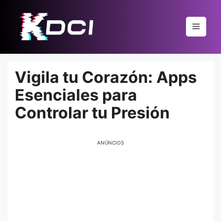
Pular
para
Menu
o
conteúdo
Vigila tu Corazón: Apps
Esenciales para
Controlar tu Presión
ANÚNCIOS